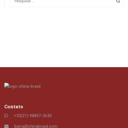
Contato
+55(21) 98897-3630
barra@chinabrasil.com