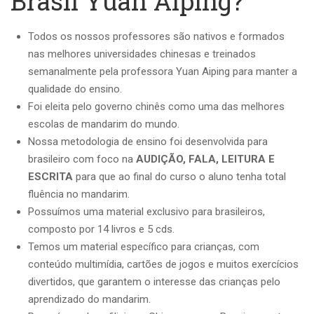
Brasil Yuan Aiping?
Todos os nossos professores são nativos e formados
nas melhores universidades chinesas e treinados
semanalmente pela professora Yuan Aiping para manter a
qualidade do ensino.
Foi eleita pelo governo chinês como uma das melhores
escolas de mandarim do mundo.
Nossa metodologia de ensino foi desenvolvida para
brasileiro com foco na
AUDIÇÃO, FALA, LEITURA E
ESCRITA
para que ao final do curso o aluno tenha total
fluência no mandarim.
Possuímos uma material exclusivo para brasileiros,
composto por 14 livros e 5 cds.
Temos um material específico para crianças, com
conteúdo multimídia, cartões de jogos e muitos exercícios
divertidos, que garantem o interesse das crianças pelo
aprendizado do mandarim.